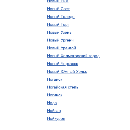
Новый Рим
Новый Свет
Новый Толедо
Новый Торг
Новый Узень
Новый Ургенч
Новый Уренгой
Новый Холмогорский город
Новый Черкасск
Новый Южный Уэльс
Ногайск
Ногайская степь
Ногинск
Нода
Нойзац
Нойкурен